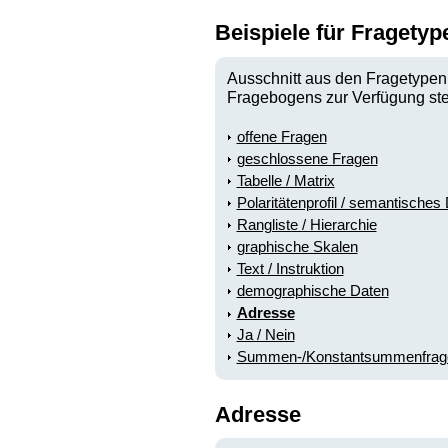
Beispiele für Fragetyp
Ausschnitt aus den Fragetypen, 
Fragebogens zur Verfügung st
offene Fragen
geschlossene Fragen
Tabelle / Matrix
Polaritätenprofil / semantisches D
Rangliste / Hierarchie
graphische Skalen
Text / Instruktion
demographische Daten
Adresse
Ja / Nein
Summen-/Konstantsummenfrag
Adresse