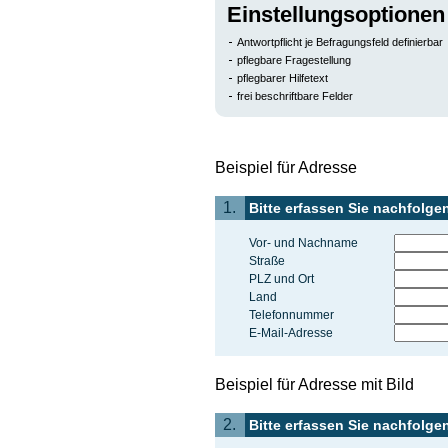
Einstellungsoptionen
Antwortpflicht je Befragungsfeld definierbar
pflegbare Fragestellung
pflegbarer Hilfetext
frei beschriftbare Felder
Beispiel für Adresse
1.
Bitte erfassen Sie nachfolg
Vor- und Nachname
Straße
PLZ und Ort
Land
Telefonnummer
E-Mail-Adresse
Beispiel für Adresse mit Bild
2.
Bitte erfassen Sie nachfolg