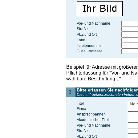
Vor- und Nachname
Straße
PLZ und Ort
Land
Telefonnummer
E-Mail-Adresse
Beispiel für Adresse mit größer
Pflichterfassung für "Vor- und N
wählbare Beschriftung 1"
Bitte erfassen Sie nachfolg
3.
Die mit * gekennzeichneten Felder si
Titel
Firma
Ansprechpartner
Akademischer Titel
Vor- und Nachname
Straße
PLZ und Ort