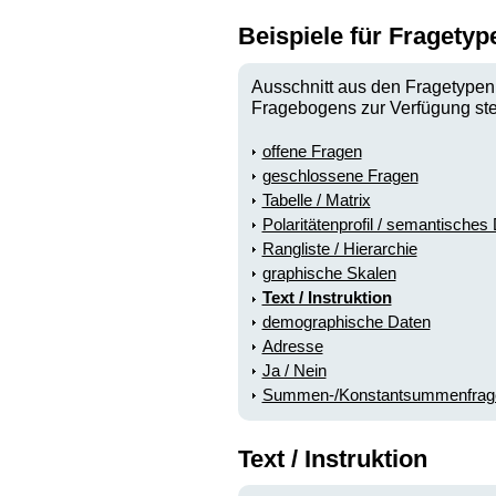
Beispiele für Fragetyp
Ausschnitt aus den Fragetypen, 
Fragebogens zur Verfügung st
offene Fragen
geschlossene Fragen
Tabelle / Matrix
Polaritätenprofil / semantisches D
Rangliste / Hierarchie
graphische Skalen
Text / Instruktion
demographische Daten
Adresse
Ja / Nein
Summen-/Konstantsummenfrag
Text / Instruktion