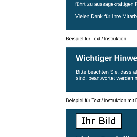
führt zu aussagekräftigen 
Vielen Dank für Ihre Mitar
Beispiel für Text / Instruktion
Wichtiger Hinwe
Bitte beachten Sie, dass a
sind, beantwortet werden
Beispiel für Text / Instruktion mi