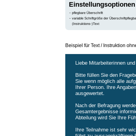
Einstellungsoptionen f
pflegbare Überschrift
variable Schriftgröße der Überschriftpflegb
(Instruktions-)Text
Beispiel für Text / Instruktion ohn
Liebe Mitarbeiterinnen und 
Bitte füllen Sie den Frag
Sie wenn möglich alle auf
Ihrer Person. Ihre Angaben
ausgewertet.
Nach der Befragung werden
Gesamtergebnisse informie
Abteilung wird Sie Ihre Füh
Ihre Teilnahme ist sehr wi
führt zu aussagekräftigen 